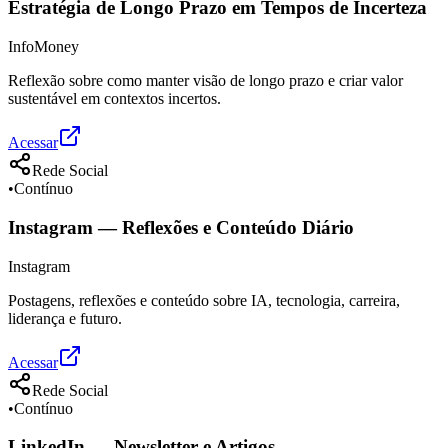
Estratégia de Longo Prazo em Tempos de Incerteza
InfoMoney
Reflexão sobre como manter visão de longo prazo e criar valor
sustentável em contextos incertos.
Acessar
Rede Social
•
Contínuo
Instagram — Reflexões e Conteúdo Diário
Instagram
Postagens, reflexões e conteúdo sobre IA, tecnologia, carreira,
liderança e futuro.
Acessar
Rede Social
•
Contínuo
LinkedIn — Newsletter e Artigos