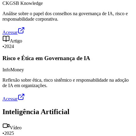
CKGSB Knowledge
Análise sobre o papel dos conselhos na governança de IA, risco e
responsabilidade corporativa.
Acessar
Artigo
•
2024
Risco e Ética em Governança de IA
InfoMoney
Reflexão sobre ética, risco sistêmico e responsabilidade na adoção
de IA em organizações.
Acessar
Inteligência Artificial
Vídeo
•
2025