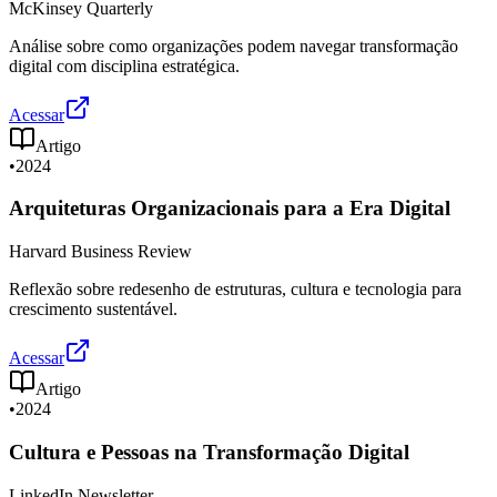
McKinsey Quarterly
Análise sobre como organizações podem navegar transformação
digital com disciplina estratégica.
Acessar
Artigo
•
2024
Arquiteturas Organizacionais para a Era Digital
Harvard Business Review
Reflexão sobre redesenho de estruturas, cultura e tecnologia para
crescimento sustentável.
Acessar
Artigo
•
2024
Cultura e Pessoas na Transformação Digital
LinkedIn Newsletter