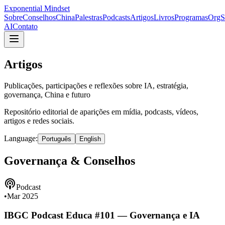
Exponential Mindset
Sobre
Conselhos
China
Palestras
Podcasts
Artigos
Livros
Programas
OrgS
AI
Contato
Artigos
Publicações, participações e reflexões sobre IA, estratégia,
governança, China e futuro
Repositório editorial de aparições em mídia, podcasts, vídeos,
artigos e redes sociais.
Language:
Português
English
Governança & Conselhos
Podcast
•
Mar 2025
IBGC Podcast Educa #101 — Governança e IA